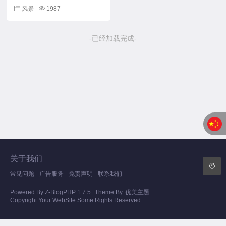
风景
1987
-已经加载完成-
关于我们
常见问题
广告服务
免责声明
联系我们
Powered By
Z-BlogPHP 1.7.5
Theme By
优美主题
Copyright Your WebSite.Some Rights Reserved.