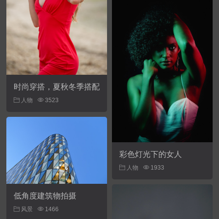
时尚穿搭，夏秋冬季搭配
人物
3523
彩色灯光下的女人
人物
1933
低角度建筑物拍摄
风景
1466