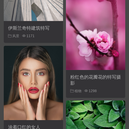
伊斯兰奇特建筑特写
风景
1171
粉红色的花瓣花的特写摄
影
植物
1298
涂着口红的女人