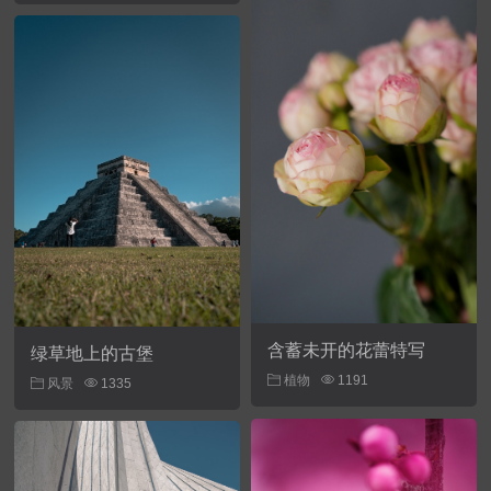
含蓄未开的花蕾特写
绿草地上的古堡
植物
1191
风景
1335