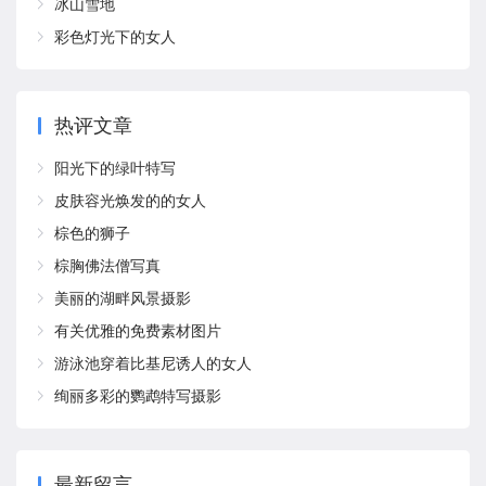
冰山雪地
彩色灯光下的女人
热评文章
阳光下的绿叶特写
皮肤容光焕发的的女人
棕色的狮子
棕胸佛法僧写真
美丽的湖畔风景摄影
有关优雅的免费素材图片
游泳池穿着比基尼诱人的女人
绚丽多彩的鹦鹉特写摄影
最新留言