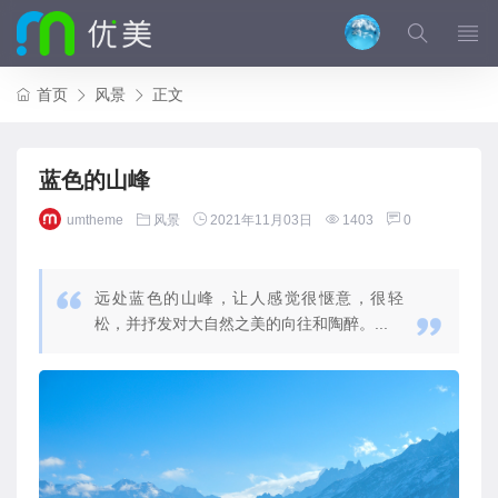
首页
风景
正文
蓝色的山峰
umtheme
风景
2021年11月03日
1403
0
远处蓝色的山峰，让人感觉很惬意，很轻
松，并抒发对大自然之美的向往和陶醉。...