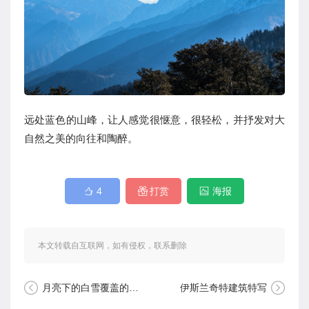
远处蓝色的山峰，让人感觉很惬意，很轻松，并抒发对大
自然之美的向往和陶醉。
4
打赏
海报
本文转载自互联网，如有侵权，联系删除
月亮下的白雪覆盖的山脉
伊斯兰奇特建筑特写