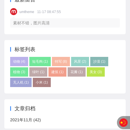
umtheme
11-17 08:47:55
素材不错，图片高清
标签列表
动物
(4)
短毛狗
(1)
特写
(8)
风景
(2)
沙漠
(1)
植物
(3)
绿叶
(1)
建筑
(1)
花瓣
(1)
美女
(3)
无人机
(1)
小米
(1)
文章归档
2021年11月 (42)