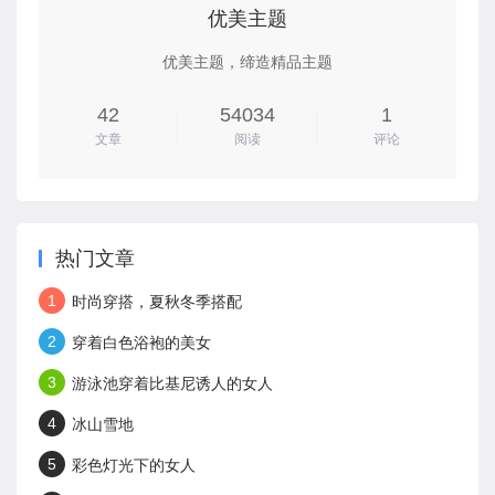
优美主题
优美主题，缔造精品主题
42
54034
1
文章
阅读
评论
热门文章
1
时尚穿搭，夏秋冬季搭配
2
穿着白色浴袍的美女
3
游泳池穿着比基尼诱人的女人
4
冰山雪地
5
彩色灯光下的女人