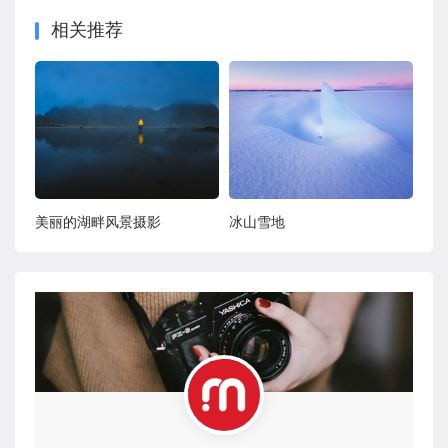
相关推荐
美丽的湖畔风景摄影
冰山雪地
低