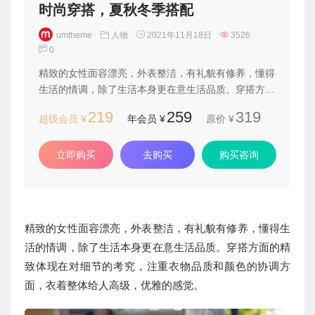
时尚穿搭，夏秋冬季搭配
umtheme
人物
2021年11月18日
3526
0
精致的女性面容漂亮，外表整洁，有礼貌有修养，懂得
生活的情调，除了生活本身更在意生活品质。穿搭方面
的精致体现在对细节的考究，注重衣物品质和颜色的协
219
259
319
超级会员 ¥
年会员 ¥
原价 ¥
调方面，衣着整体...
立即购买
去购买
购买咨询
精致的女性面容漂亮，外表整洁，有礼貌有修养，懂得生
活的情调，除了生活本身更在意生活品质。穿搭方面的精
致体现在对细节的考究，注重衣物品质和颜色的协调方
面，衣着整体给人高级，优雅的感觉。