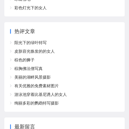
彩色灯光下的女人
热评文章
阳光下的绿叶特写
皮肤容光焕发的的女人
棕色的狮子
棕胸佛法僧写真
美丽的湖畔风景摄影
有关优雅的免费素材图片
游泳池穿着比基尼诱人的女人
绚丽多彩的鹦鹉特写摄影
最新留言