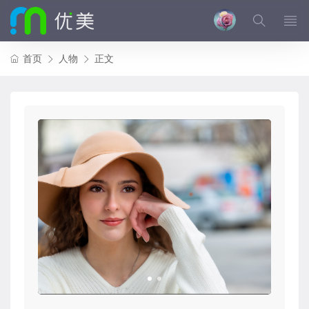
首页
人物
正文